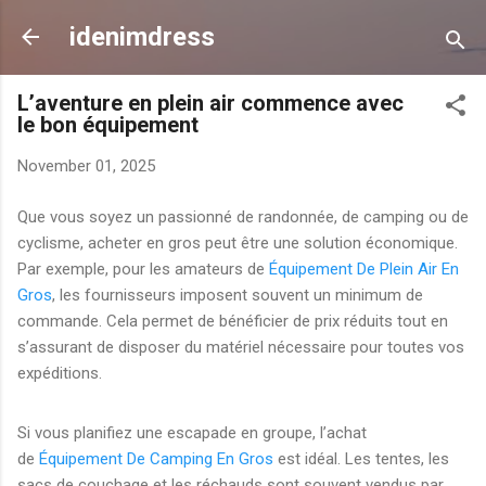
Skip to main content
idenimdress
L’aventure en plein air commence avec
le bon équipement
November 01, 2025
Que vous soyez un passionné de randonnée, de camping ou de
cyclisme, acheter en gros peut être une solution économique.
Par exemple, pour les amateurs de
Équipement De Plein Air En
Gros
, les fournisseurs imposent souvent un minimum de
commande. Cela permet de bénéficier de prix réduits tout en
s’assurant de disposer du matériel nécessaire pour toutes vos
expéditions.
Si vous planifiez une escapade en groupe, l’achat
de
Équipement De Camping En Gros
est idéal. Les tentes, les
sacs de couchage et les réchauds sont souvent vendus par