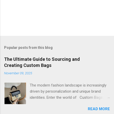
Popular posts from this blog
The Ultimate Guide to Sourcing and
Creating Custom Bags
November 09, 2025
The modern fashion landscape is increasingly
driven by personalization and unique brand
identities. Enter the world of Custom Bags , a
dynamic sector that allows brands and
READ MORE
individuals to transform their vision into