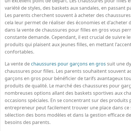
un excellent point de départ. Les chaussures pour filles 
variété de styles, des baskets aux sandales, en passant p
Les parents cherchent souvent à acheter des chaussures 
cela leur permet de réaliser des économies et d'acheter 
dans la vente de chaussures pour filles en gros vous pe
constante demande. Cependant, il est crucial de suivre l
produits qui plaisent aux jeunes filles, en mettant l'acc
confortables.
La vente de
chaussures pour garçons en gros
suit une dy
chaussures pour filles. Les parents souhaitent souvent 
garçons en gros pour bénéficier de tarifs avantageux tou
produits de qualité. Le marché des chaussures pour garç
nombreuses options allant des baskets sportives aux cha
occasions spéciales. En se concentrant sur des produits p
entrepreneur peut facilement trouver une place dans ce se
sélection des bons modèles et dans la gestion efficace 
besoins des parents.