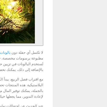
لا تكتمل أي حفلة دون
بالونات
مطبوعة برسومات مخصصة، فإن.
تُستخدم البالونات في تزيين .
بالإضافة إلى ذلك، يمكنك تخص.
مع اقتراب فصل الربيع، يبدأ ا
البلاستيكية. هذه المنتجات تح
بالجملة، يمكنك توفير المال مع
لإعادة التدوير، مما يجعلها خيار.
عند الحديث عن احتفالات نهاية