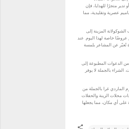
تدير متجرًا للهدايا، فإن
ميم عصرية وتقليدية، مما
 الشوكولاتة المزينة إلى
 عروضًا خاصة لهذا اليوم. عند
الية الجودة تُعبّر عن المشاعر بلمسة
من الدعوات المطبوعة إلى
 الشراء بالجملة لا يوفر
زم الماردي غرا بالجملة من
ياجات محلات الزينة والحفلات
ة على أي مكان، مما يجعلها