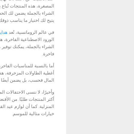
المصغرة، هذه المنتجات تُباع ب
الشراء بالجملة يضمن لك الحص
يتيح لك اختيار ما يناسب ذوق.
في عالم الرومانسية، تُعد
هداي
الورود الاصطناعية الفاخرة، هذ
فاخرة.
أما بالنسبة للمناسبات الفاخر
أغطية الطاولات المزخرفة، هذه
المال فحسب، بل يضمن أيضًا .
وأخيرًا، لا ننسى الاحتفالات ا
أكثر المنتجات طلبًا. من الأقنع
المنزلية. كما أن لوازم عيد ا
خيارات مثالية للموسم.