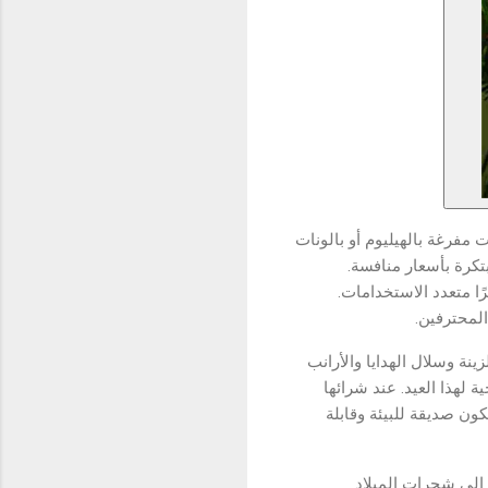
، فرغة بالهيليوم أو بالونات
تكرة بأسعار منافسة
ًا متعدد الاستخدامات
 المحترفين
، نة وسلال الهدايا والأرانب
 لهذا العيد. عند شرائها
كون صديقة للبيئة وقابلة
. لى شجرات الميلاد