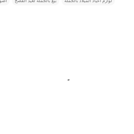
لوازم أعياد الميلاد بالجملة
بيع بالجملة لعيد الفصح
أضوا