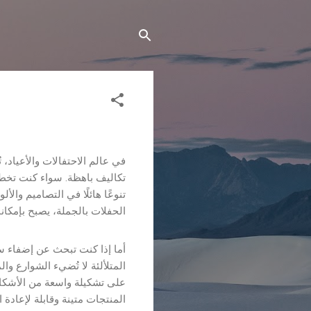
في عالم الاحتفالات والأعياد، ت
تكاليف باهظة. سواء كنت تخطط
الحفلات بالجملة، يصبح بإمك.
أما إذا كنت تبحث عن إضفاء س
المتلألئة لا تُضيء الشوارع و
على تشكيلة واسعة من الأشكال
المنتجات متينة وقابلة لإعادة .