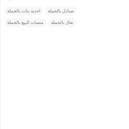
صنادل بالجملة
احذية بنات بالجملة
نعال بالجملة
منصات البيع بالجملة
C
o
m
m
e
n
t
s