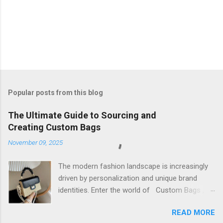
Popular posts from this blog
The Ultimate Guide to Sourcing and
Creating Custom Bags
November 09, 2025
The modern fashion landscape is increasingly
driven by personalization and unique brand
identities. Enter the world of Custom Bags , a
dynamic sector that allows brands and
READ MORE
individuals to transform their vision into