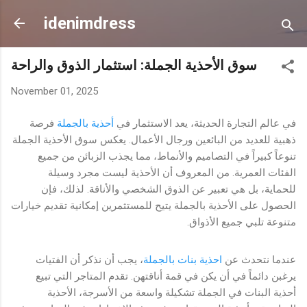
Skip to main content
idenimdress
سوق الأحذية الجملة: استثمار الذوق والراحة
November 01, 2025
في عالم التجارة الحديثة، يعد الاستثمار في
أحذية بالجملة
فرصة
ذهبية للعديد من البائعين ورجال الأعمال. يعكس سوق الأحذية الجملة
تنوعاً كبيراً في التصاميم والأنماط، مما يجذب الزبائن من جميع
الفئات العمرية. من المعروف أن الأحذية ليست مجرد وسيلة
للحماية، بل هي تعبير عن الذوق الشخصي والأناقة. لذلك، فإن
الحصول على الأحذية بالجملة يتيح للمستثمرين إمكانية تقديم خيارات
متنوعة تلبي جميع الأذواق.
عندما نتحدث عن
احذية بنات بالجملة
، يجب أن نذكر أن الفتيات
يرغبن دائماً في أن يكن في قمة أناقتهن. تقدم المتاجر التي تبيع
أحذية البنات في الجملة تشكيلة واسعة من الأسرجة، الأحذية