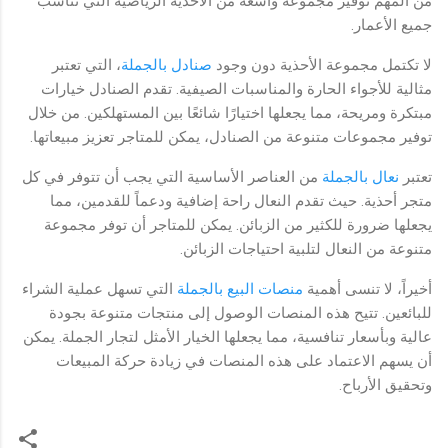
من المهم توفير مجموعة واسعة من الأحذية الرياضية التي تناسب
جميع الأعمار.
لا تكتمل مجموعة الأحذية دون وجود
صنادل بالجملة
، التي تعتبر
مثالية للأجواء الحارة والمناسبات الصيفية. تقدم الصنادل خيارات
مبتكرة ومريحة، مما يجعلها اختيارًا شائعًا بين المستهلكين. من خلال
توفير مجموعات متنوعة من الصنادل، يمكن للمتاجر تعزيز مبيعاتها.
تعتبر
نعال بالجملة
من العناصر الأساسية التي يجب أن تتوفر في كل
متجر أحذية. حيث تقدم النعال راحة إضافية ودعماً للقدمين، مما
يجعلها ضرورة للكثير من الزبائن. يمكن للمتاجر أن توفر مجموعة
متنوعة من النعال لتلبية احتياجات الزبائن.
أخيراً، لا تنسى أهمية
منصات البيع بالجملة
التي تسهل عملية الشراء
للبائعين. تتيح هذه المنصات الوصول إلى منتجات متنوعة بجودة
عالية وبأسعار تنافسية، مما يجعلها الخيار الأمثل لتجار الجملة. يمكن
أن يسهم الاعتماد على هذه المنصات في زيادة حركة المبيعات
وتحقيق الأرباح.